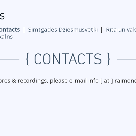
ontacts
Simtgades Dziesmusvētki
Rīta un va
kalns
ores & recordings, please e-mail info [ at ] raimon