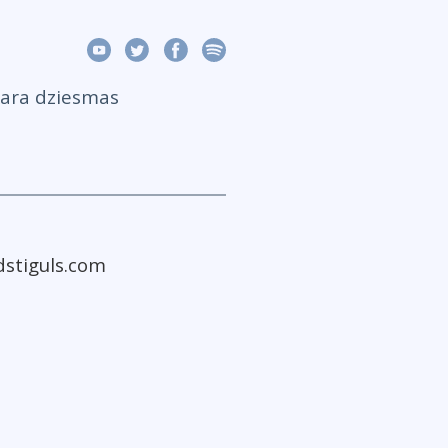
kara dziesmas
dstiguls.com