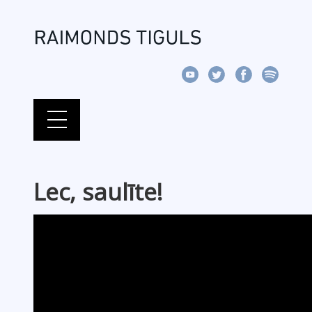
Lec, saulīte!