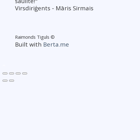
saulīte!"
Virsdiriģents - Māris Sirmais
Raimonds Tiguls ©
Built with
Berta.me